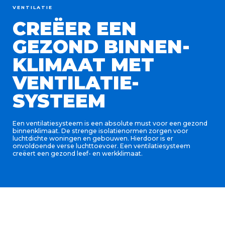
VENTILATIE
CREËER EEN
GEZOND BINNEN-
KLIMAAT MET
VENTILATIE-
SYSTEEM
Een ventilatiesysteem is een absolute must voor een gezond
binnenklimaat. De strenge isolatienormen zorgen voor
luchtdichte woningen en gebouwen. Hierdoor is er
onvoldoende verse luchttoevoer. Een ventilatiesysteem
creëert een gezond leef- en werkklimaat.