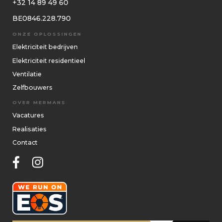
+32 14 89 49 60
BE0846.228.790
ONZE OPLOSSINGEN
Elektriciteit bedrijven
Elektriciteit residentieel
Ventilatie
Zelfbouwers
OVER MERMANS
Vacatures
Realisaties
Contact