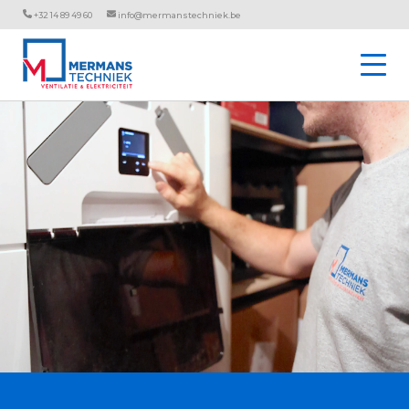
+32 14 89 49 60
info@mermanstechniek.be