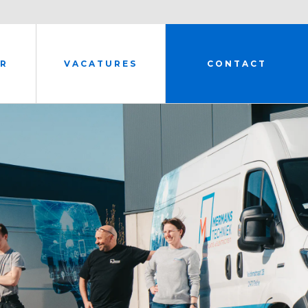
R
VACATURES
CONTACT