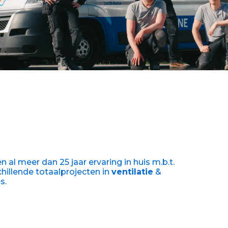
l meer dan 25 jaar ervaring in huis m.b.t.
chillende totaalprojecten in
ventilatie
&
s.