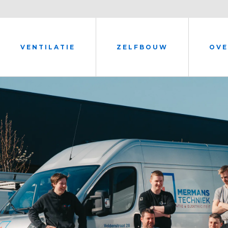
VENTILATIE
ZELFBOUW
OVE