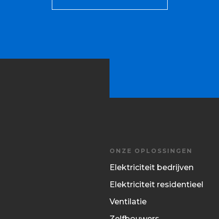
ONZE OPLOSSINGEN
Elektriciteit bedrijven
Elektriciteit residentieel
Ventilatie
Zelfbouwers