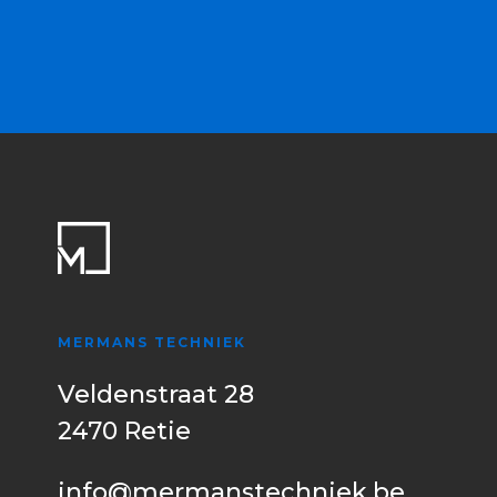
MERMANS TECHNIEK
Veldenstraat 28
2470 Retie
info@mermanstechniek.be