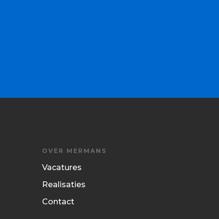
OVER MERMANS
Vacatures
Realisaties
Contact