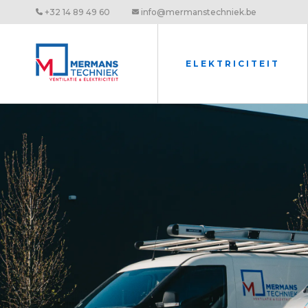
+32 14 89 49 60
info@mermanstechniek.be
ELEKTRICITEIT